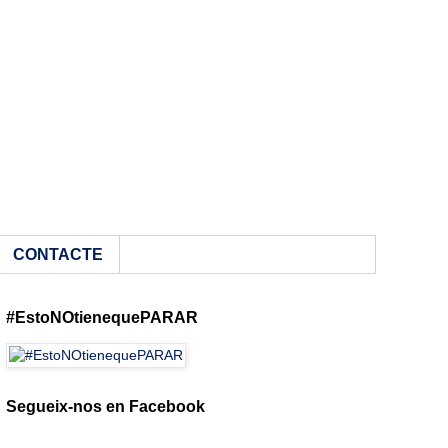
CONTACTE
#EstoNOtienequePARAR
Segueix-nos en Facebook