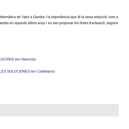
blemàtica de l'atur a Gandia i la importància que té la seua reducció com a
 Gandia en aquests últims anys i es van proposar les línies d'actuació, segons
CIONS (en Valencià)
ES SOLUCIONES (en Castellano)