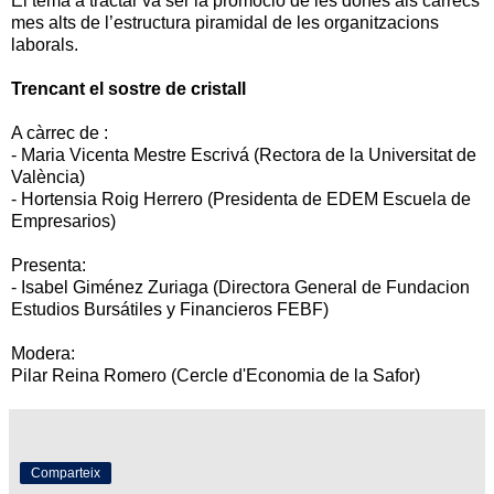
El tema a tractar va ser la promoció de les dones als carrecs
mes alts de l’estructura piramidal de les organitzacions
laborals.
Trencant el sostre de cristall
A càrrec de :
- Maria Vicenta Mestre Escrivá (Rectora de la Universitat de
València)
- Hortensia Roig Herrero (Presidenta de EDEM Escuela de
Empresarios)
Presenta:
- Isabel Giménez Zuriaga (Directora General de Fundacion
Estudios Bursátiles y Financieros FEBF)
Modera:
Pilar Reina Romero (Cercle d'Economia de la Safor)
Comparteix