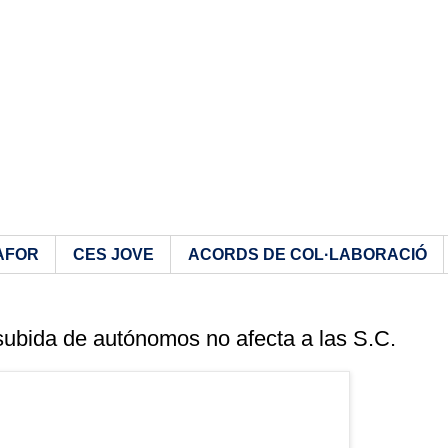
AFOR
CES JOVE
ACORDS DE COL·LABORACIÓ
subida de autónomos no afecta a las S.C.