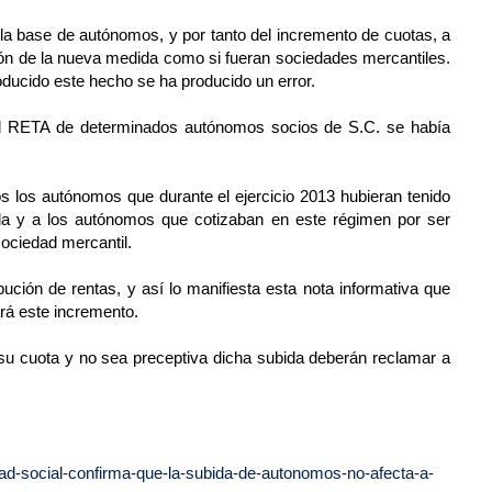
 la base de autónomos, y por tanto del incremento de cuotas, a
ción de la nueva medida como si fueran sociedades mercantiles.
ducido este hecho se ha producido un error.
el RETA de determinados autónomos socios de S.C. se había
s los autónomos que durante el ejercicio 2013 hubieran tenido
la y a los autónomos que cotizaban en este régimen por ser
sociedad mercantil.
ución de rentas, y así lo manifiesta esta nota informativa que
ará este incremento.
 su cuota y no sea preceptiva dicha subida deberán reclamar a
d-social-confirma-que-la-subida-de-autonomos-no-afecta-a-