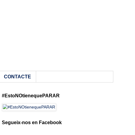
CONTACTE
#EstoNOtienequePARAR
Segueix-nos en Facebook